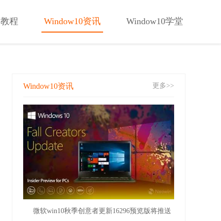
PE教程
Window10资讯
Window10学堂
Window10资讯
更多>>
微软win10秋季创意者更新16296预览版将推送