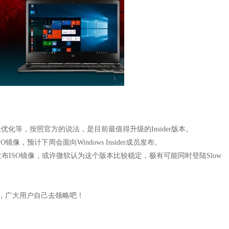
化等，按照官方的说法，是目前最值得升级的Insider版本。
镜像，预计下周会面向Windows Insider成员发布。
才会发布ISO镜像，或许微软认为这个版本比较稳定，极有可能同时登陆Slow
说了，广大用户自己去领略吧！