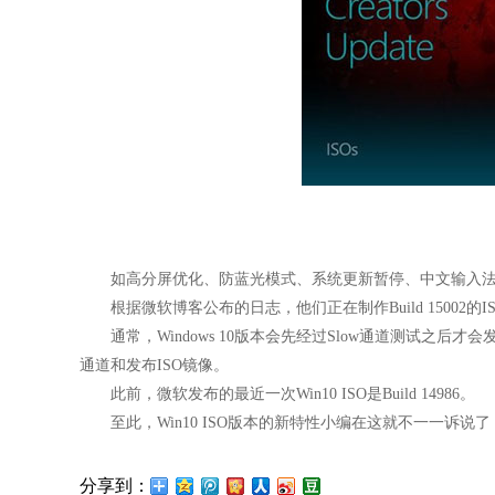
如高分屏优化、防蓝光模式、系统更新暂停、中文输入法优
根据微软博客公布的日志，他们正在制作Build 15002的ISO
通常，Windows 10版本会先经过Slow通道测试之后
通道和发布ISO镜像。
此前，微软发布的最近一次Win10 ISO是Build 14986。
至此，Win10 ISO版本的新特性小编在这就不一一诉
分享到：