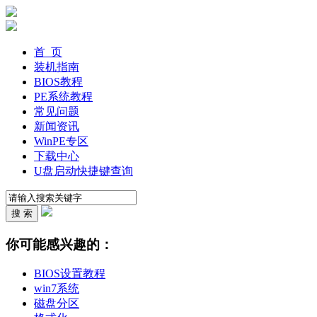
首 页
装机指南
BIOS教程
PE系统教程
常见问题
新闻资讯
WinPE专区
下载中心
U盘启动快捷键查询
你可能感兴趣的：
BIOS设置教程
win7系统
磁盘分区