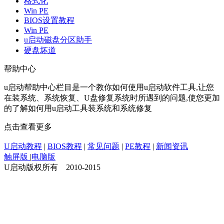
格式化
Win PE
BIOS设置教程
Win PE
u启动磁盘分区助手
硬盘坏道
帮助中心
u启动帮助中心栏目是一个教你如何使用u启动软件工具,让您
在装系统、系统恢复、U盘修复系统时所遇到的问题,使您更加
的了解如何用u启动工具装系统和系统修复
点击查看更多
U启动教程
|
BIOS教程
|
常见问题
|
PE教程
|
新闻资讯
触屏版
|
电脑版
U启动版权所有 2010-2015