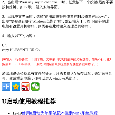
2、当出现"Press any key to continue..."时，任意按下一个按键(最好不要
按特殊键。如F2等)，进入安装界面。
3、出现中文界面时，选择“使用故障管理恢复控制台修复Windows”，
出现“要登录到哪个Windows安装？”时，默认输入 1 ，按下回车键(若
电脑有设置开机密码，则需要在此时输入管理员的密码)。
4、输入以下的内容：
C:\
copy H:\I386\NTLDR C:\
(每输入一行都要按一下回车键。文中的H代表的是你的光驱盘符。如果不行，把H
换成 D、E、F等试试。一般把H替换成你系统里的光驱盘符就可以了。)
若出现是否替换原有文件的提示，只需要输入Y后按回车，确定替换即
可。然后重启电脑，便可以进入windows系统了；
U启动使用教程推荐
12-19
使用u启动为苹果笔记本重装win7系统教程