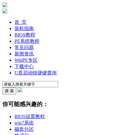
首 页
装机指南
BIOS教程
PE系统教程
常见问题
新闻资讯
WinPE专区
下载中心
U盘启动快捷键查询
你可能感兴趣的：
BIOS设置教程
win7系统
磁盘分区