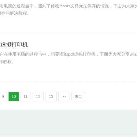
使用电脑的过程当中，遇到了修改Hosts文件无法保存的情况，下面为大家
无法保存的解决教程。
df虚拟打印机
用户在使用电脑的过程当中，想要添加pdf虚拟打印机，下面为大家分享win1
操作教程。
9
10
11
12
13
>>
末页