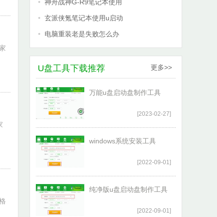
神舟战神G-R9笔记本使用
玄派侠氪笔记本使用u启动
电脑重装老是失败怎么办
家
U盘工具下载推荐
更多>>
万能u盘启动盘制作工具
[2023-02-27]
家
windows系统安装工具
[2022-09-01]
纯净版u盘启动盘制作工具
格
[2022-09-01]