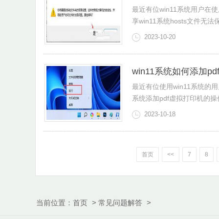
最近有位win11系统用户在
享win11系统hosts文件
2023-10-20
win11系统如何添加p
最近有位使用win11系统的
系统添加pdf虚拟打印机的
2023-10-18
首页
<<
7
8
当前位置：
首页
>
常见问题解答
>