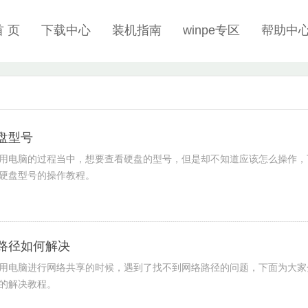
首 页
下载中心
装机指南
winpe专区
帮助中
硬盘型号
在使用电脑的过程当中，想要查看硬盘的型号，但是却不知道应该怎么操作，
看硬盘型号的操作教程。
络路径如何解决
在使用电脑进行网络共享的时候，遇到了找不到网络路径的问题，下面为大家
径的解决教程。