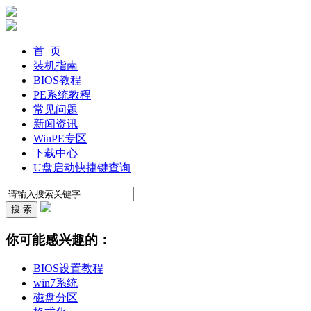
首 页
装机指南
BIOS教程
PE系统教程
常见问题
新闻资讯
WinPE专区
下载中心
U盘启动快捷键查询
你可能感兴趣的：
BIOS设置教程
win7系统
磁盘分区