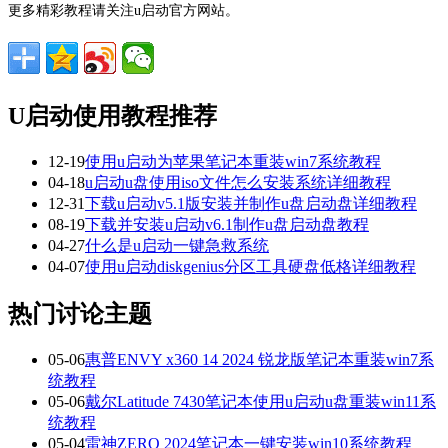
更多精彩教程请关注u启动官方网站。
U启动使用教程推荐
12-19
使用u启动为苹果笔记本重装win7系统教程
04-18
u启动u盘使用iso文件怎么安装系统详细教程
12-31
下载u启动v5.1版安装并制作u盘启动盘详细教程
08-19
下载并安装u启动v6.1制作u盘启动盘教程
04-27
什么是u启动一键急救系统
04-07
使用u启动diskgenius分区工具硬盘低格详细教程
热门讨论主题
05-06
惠普ENVY x360 14 2024 锐龙版笔记本重装win7系
统教程
05-06
戴尔Latitude 7430笔记本使用u启动u盘重装win11系
统教程
05-04
雷神ZERO 2024笔记本一键安装win10系统教程