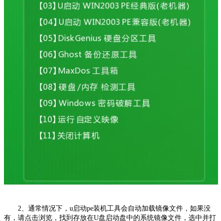
2、通常情况下，u启动pe装机工具会自动加载镜像文件，如果没
有，请点击浏览，找到存放在U盘启动盘中的系统镜像文件，选中并打