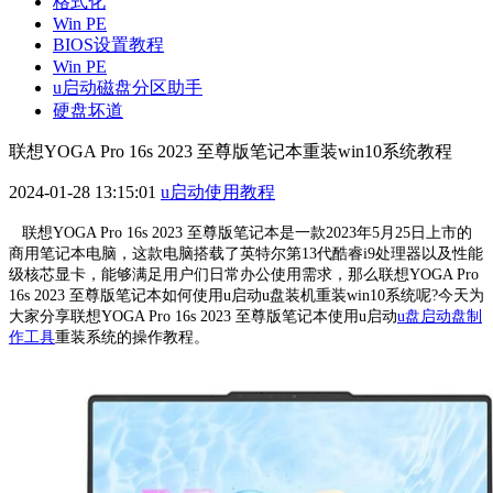
格式化
Win PE
BIOS设置教程
Win PE
u启动磁盘分区助手
硬盘坏道
联想YOGA Pro 16s 2023 至尊版笔记本重装win10系统教程
2024-01-28 13:15:01
u启动使用教程
联想YOGA Pro 16s 2023 至尊版笔记本是一款2023年5月25日上市的
商用笔记本电脑，这款电脑搭载了英特尔第13代酷睿i9处理器以及性能
级核芯显卡，能够满足用户们日常办公使用需求，那么联想YOGA Pro
16s 2023 至尊版笔记本如何使用u启动u盘装机重装win10系统呢?今天为
大家分享联想YOGA Pro 16s 2023 至尊版笔记本使用u启动
u盘启动盘制
作工具
重装系统的操作教程。