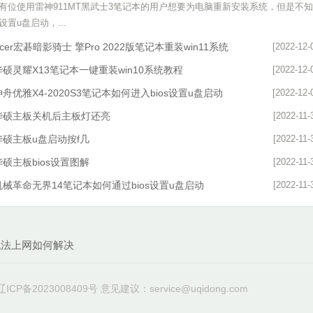
有位使用雷神911MT黑武士3笔记本的用户想要为电脑重新安装系统，但是不
设置u盘启动，...
cer宏碁暗影骑士 擎Pro 2022版笔记本重装win11系统
[2022-12-
华硕灵耀X13笔记本一键重装win10系统教程
[2022-12-
神舟优雅X4-2020S3笔记本如何进入bios设置u盘启动
[2022-12-
华硕主板关机后主板灯还亮
[2022-11-
华硕主板u盘启动按f几
[2022-11-
华硕主板bios设置图解
[2022-11-
机械革命无界14笔记本如何通过bios设置u盘启动
[2022-11-
常无法上网如何解决
CP备2023008409号 意见建议：service@uqidong.com