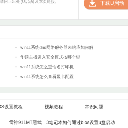
请附上出处
(U启动)
及本页链接。
下载U启动
win11系统dns网络服务器未响应如何解
华硕主板进入安全模式按哪个键
win11系统怎么重命名打印机
win11系统怎么查看显卡配置
IOS设置教程
视频教程
常识问题
雷神911MT黑武士3笔记本如何通过bios设置u盘启动