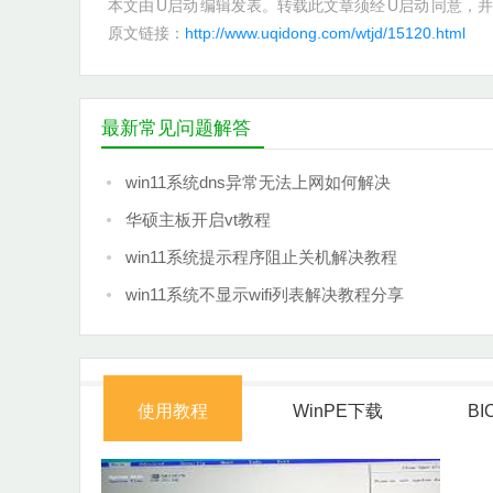
本文由
U启动
编辑发表。转载此文章须经
U启动
同意，并
原文链接：
http://www.uqidong.com/wtjd/15120.html
最新常见问题解答
win11系统dns异常无法上网如何解决
华硕主板开启vt教程
win11系统提示程序阻止关机解决教程
win11系统不显示wifi列表解决教程分享
使用教程
WinPE下载
B