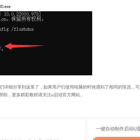
户们详细分享到这里了，如果用户们使用电脑的时候遇到了相同的情况，可
帮助，更多精彩教程请关注u启动官方网站。
一键自动制作启动U