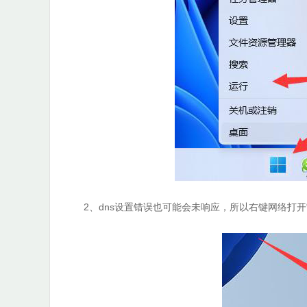
2、dns设置错误也可能会未响应，所以右键网络打开“网络