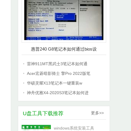
惠普240 G8笔记本如何通过bios设
雷神911MT黑武士3笔记本如何通
Acer宏碁暗影骑士 擎Pro 2022版笔
华硕灵耀X13笔记本一键重装w
神舟优雅X4-2020S3笔记本如何进
U盘工具下载推荐
更多>>
windows系统安装工具