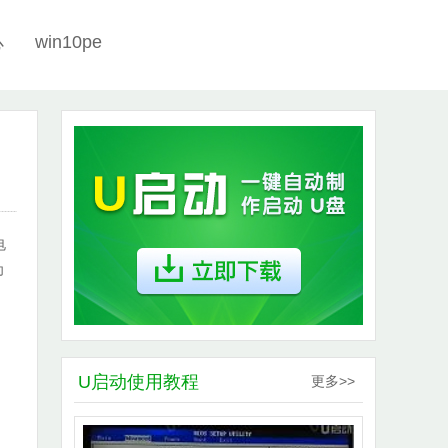
win10pe
心
电
为
U启动使用教程
更多>>