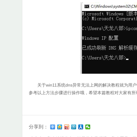
关于win11系统dns异常无法上网的解决教程就为用
参考以上方法步骤进行操作哦，希望本篇教程对大家有所
分享到：