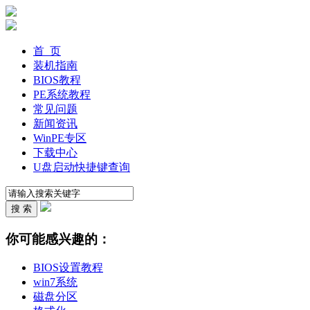
首 页
装机指南
BIOS教程
PE系统教程
常见问题
新闻资讯
WinPE专区
下载中心
U盘启动快捷键查询
你可能感兴趣的：
BIOS设置教程
win7系统
磁盘分区