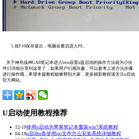
5.按F10保存退出，电脑会重启进入PE。
关于神舟战神GX8笔记本进入bios设置u盘启动的操作方法就为小伙
伴们详细分享到这里了，如果用户们感兴趣，可以参考上述方法步骤
进行操作哦，希望本篇教程能够帮到大家，更多精彩教程请关注u启动
官方网站。
U启动使用教程推荐
12-19
使用u启动为苹果笔记本重装win7系统教程
04-18
u启动u盘使用iso文件怎么安装系统详细教程