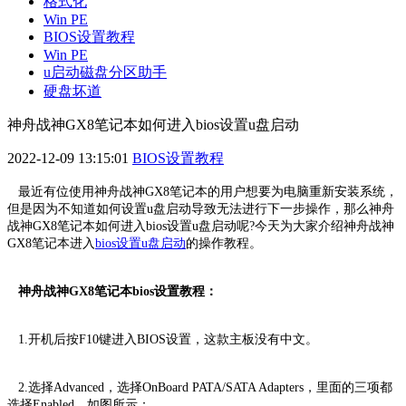
格式化
Win PE
BIOS设置教程
Win PE
u启动磁盘分区助手
硬盘坏道
神舟战神GX8笔记本如何进入bios设置u盘启动
2022-12-09 13:15:01
BIOS设置教程
最近有位使用神舟战神GX8笔记本的用户想要为电脑重新安装系统，
但是因为不知道如何设置u盘启动导致无法进行下一步操作，那么神舟
战神GX8笔记本如何进入bios设置u盘启动呢?今天为大家介绍神舟战神
GX8笔记本进入
bios设置u盘启动
的操作教程。
神舟战神GX8笔记本bios设置教程：
1.开机后按F10键进入BIOS设置，这款主板没有中文。
2.选择Advanced，选择OnBoard PATA/SATA Adapters，里面的三项都
选择Enabled。如图所示：