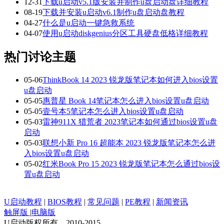
12-31
下载u启动v5.1版安装并制作u盘启动盘详细教程
08-19
下载并安装u启动v6.1制作u盘启动盘教程
04-27
什么是u启动一键急救系统
04-07
使用u启动diskgenius分区工具硬盘低格详细教程
热门讨论主题
05-06
ThinkBook 14 2023 锐龙版笔记本如何进入bios设置
u盘启动
05-05
惠普星 Book 14笔记本怎么进入bios设置u盘启动
05-05
壹号本5笔记本怎么进入bios设置u盘启动
05-03
雷神911X 猎荒者 2023笔记本如何通过bios设置u盘
启动
05-03
联想小新 Pro 16 超能本 2023 锐龙版笔记本怎么进
入bios设置u盘启动
05-02
红米Book Pro 15 2023 锐龙版笔记本怎么通过bios设
置u盘启动
U启动教程
|
BIOS教程
|
常见问题
|
PE教程
|
新闻资讯
触屏版
|
电脑版
U启动版权所有 2010-2015