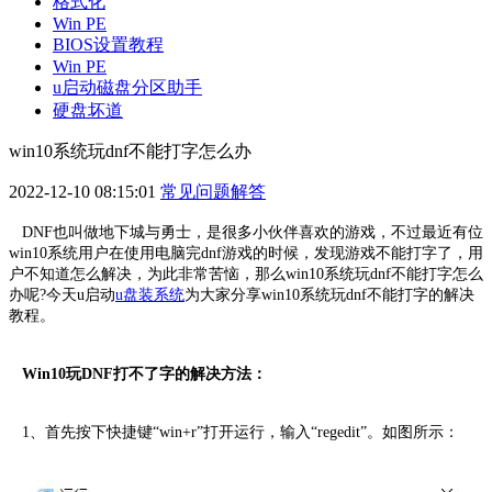
格式化
Win PE
BIOS设置教程
Win PE
u启动磁盘分区助手
硬盘坏道
win10系统玩dnf不能打字怎么办
2022-12-10 08:15:01
常见问题解答
DNF也叫做地下城与勇士，是很多小伙伴喜欢的游戏，不过最近有位
win10系统用户在使用电脑完dnf游戏的时候，发现游戏不能打字了，用
户不知道怎么解决，为此非常苦恼，那么win10系统玩dnf不能打字怎么
办呢?今天u启动
u盘装系统
为大家分享win10系统玩dnf不能打字的解决
教程。
Win10玩DNF打不了字的解决方法：
1、首先按下快捷键“win+r”打开运行，输入“regedit”。如图所示：