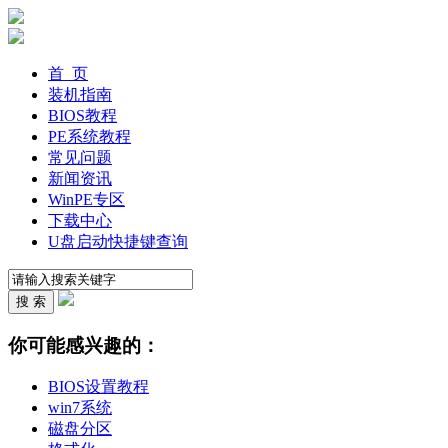
首 页
装机指南
BIOS教程
PE系统教程
常见问题
新闻资讯
WinPE专区
下载中心
U盘启动快捷键查询
你可能感兴趣的：
BIOS设置教程
win7系统
磁盘分区