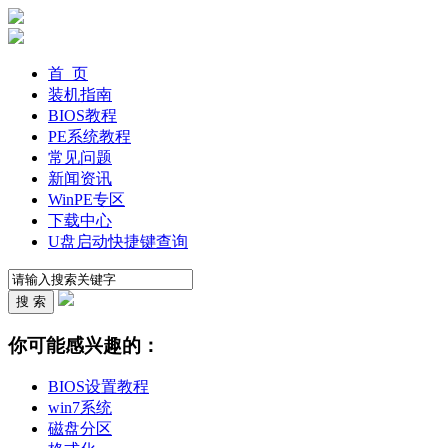
首 页
装机指南
BIOS教程
PE系统教程
常见问题
新闻资讯
WinPE专区
下载中心
U盘启动快捷键查询
你可能感兴趣的：
BIOS设置教程
win7系统
磁盘分区