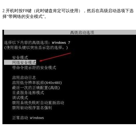
2.开机时按F8键（此时键盘肯定可以使用），然后在高级启动选项下选
择“带网络的安全模式”。